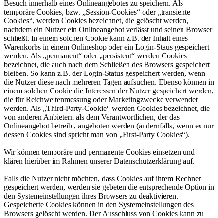
Besuch innerhalb eines Onlineangebotes zu speichern. Als
temporäre Cookies, bzw. „Session-Cookies“ oder „transiente
Cookies“, werden Cookies bezeichnet, die gelöscht werden,
nachdem ein Nutzer ein Onlineangebot verlässt und seinen Browser
schließt. In einem solchen Cookie kann z.B. der Inhalt eines
Warenkorbs in einem Onlineshop oder ein Login-Staus gespeichert
werden. Als „permanent“ oder „persistent“ werden Cookies
bezeichnet, die auch nach dem Schließen des Browsers gespeichert
bleiben. So kann z.B. der Login-Status gespeichert werden, wenn
die Nutzer diese nach mehreren Tagen aufsuchen. Ebenso können in
einem solchen Cookie die Interessen der Nutzer gespeichert werden,
die für Reichweitenmessung oder Marketingzwecke verwendet
werden. Als „Third-Party-Cookie“ werden Cookies bezeichnet, die
von anderen Anbietern als dem Verantwortlichen, der das
Onlineangebot betreibt, angeboten werden (andernfalls, wenn es nur
dessen Cookies sind spricht man von „First-Party Cookies“).
Wir können temporäre und permanente Cookies einsetzen und
klären hierüber im Rahmen unserer Datenschutzerklärung auf.
Falls die Nutzer nicht möchten, dass Cookies auf ihrem Rechner
gespeichert werden, werden sie gebeten die entsprechende Option in
den Systemeinstellungen ihres Browsers zu deaktivieren.
Gespeicherte Cookies können in den Systemeinstellungen des
Browsers gelöscht werden. Der Ausschluss von Cookies kann zu