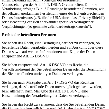
einem Drittland nur beim Vorliegen der besonderen
Voraussetzungen der Art. 44 ff. DSGVO verarbeiten. D.h. die
Verarbeitung erfolgt z.B. auf Grundlage besonderer Garantien, wie
der offiziell anerkannten Feststellung eines der EU entsprechenden
Datenschutzniveaus (z.B. für die USA durch das „Privacy Shield“)
oder Beachtung offiziell anerkannter spezieller vertraglicher
Verpflichtungen (so genannte „Standardvertragsklauseln“).
Rechte der betroffenen Personen
Sie haben das Recht, eine Bestätigung darüber zu verlangen, ob
betreffende Daten verarbeitet werden und auf Auskunft über diese
Daten sowie auf weitere Informationen und Kopie der Daten
entsprechend Art. 15 DSGVO.
Sie haben entsprechend. Art. 16 DSGVO das Recht, die
Vervollständigung der Sie betreffenden Daten oder die Berichtigung
der Sie betreffenden unrichtigen Daten zu verlangen.
Sie haben nach Maßgabe des Art. 17 DSGVO das Recht zu
verlangen, dass betreffende Daten unverzüglich gelöscht werden,
bzw. alternativ nach Maßgabe des Art. 18 DSGVO eine
Einschränkung der Verarbeitung der Daten zu verlangen.
Sie haben das Recht zu verlangen, dass die Sie betreffenden Daten,
die Sie uns bereitgestellt haben nach Maßgabe des Art. 20 DSGVO