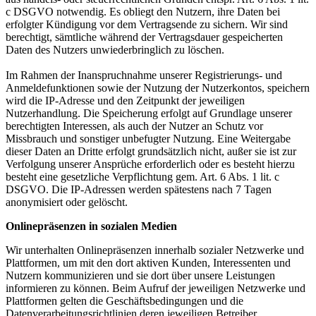
c DSGVO notwendig. Es obliegt den Nutzern, ihre Daten bei
erfolgter Kündigung vor dem Vertragsende zu sichern. Wir sind
berechtigt, sämtliche während der Vertragsdauer gespeicherten
Daten des Nutzers unwiederbringlich zu löschen.
Im Rahmen der Inanspruchnahme unserer Registrierungs- und
Anmeldefunktionen sowie der Nutzung der Nutzerkontos, speichern
wird die IP-Adresse und den Zeitpunkt der jeweiligen
Nutzerhandlung. Die Speicherung erfolgt auf Grundlage unserer
berechtigten Interessen, als auch der Nutzer an Schutz vor
Missbrauch und sonstiger unbefugter Nutzung. Eine Weitergabe
dieser Daten an Dritte erfolgt grundsätzlich nicht, außer sie ist zur
Verfolgung unserer Ansprüche erforderlich oder es besteht hierzu
besteht eine gesetzliche Verpflichtung gem. Art. 6 Abs. 1 lit. c
DSGVO. Die IP-Adressen werden spätestens nach 7 Tagen
anonymisiert oder gelöscht.
Onlinepräsenzen in sozialen Medien
Wir unterhalten Onlinepräsenzen innerhalb sozialer Netzwerke und
Plattformen, um mit den dort aktiven Kunden, Interessenten und
Nutzern kommunizieren und sie dort über unsere Leistungen
informieren zu können. Beim Aufruf der jeweiligen Netzwerke und
Plattformen gelten die Geschäftsbedingungen und die
Datenverarbeitungsrichtlinien deren jeweiligen Betreiber.