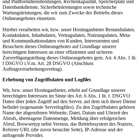
und Plattformdienstleistungen, Rechenkapazität, Speicherplatz und
Datenbankdienste, Sicherheitsleistungen sowie technische
Wartungsleistungen, die wir zum Zwecke des Betriebs dieses
Onlineangebotes einsetzen.
Hierbei verarbeiten wir, bzw. unser Hostinganbieter Bestandsdaten,
Kontaktdaten, Inhaltsdaten, Vertragsdaten, Nutzungsdaten, Meta-
und Kommunikationsdaten von Kunden, Interessenten und
Besuchern dieses Onlineangebotes auf Grundlage unserer
berechtigten Interessen an einer effizienten und sicheren
Zurverfügungstellung dieses Onlineangebotes gem. Art. 6 Abs. 1 lit.
f DSGVO i.V.m. Art. 28 DSGVO (Abschluss
Auftragsverarbeitungsvertrag).
Erhebung von Zugriffsdaten und Logfiles
Wir, bzw. unser Hostinganbieter, erhebt auf Grundlage unserer
berechtigten Interessen im Sinne des Art. 6 Abs. 1 lit. f. DSGVO
Daten über jeden Zugriff auf den Server, auf dem sich dieser Dienst
befindet (sogenannte Serverlogfiles). Zu den Zugriffsdaten gehören
Name der abgerufenen Webseite, Datei, Datum und Uhrzeit des
Abrufs, übertragene Datenmenge, Meldung über erfolgreichen
Abruf, Browsertyp nebst Version, das Betriebssystem des Nutzers,
Referrer URL (die zuvor besuchte Seite), IP-Adresse und der
anfragende Provider.