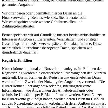
Kommunikation entspricht den, bei diesen Verarbeitungstätigkeiten
genannten Angaben.
Wir offenbaren oder übermitteln hierbei Daten an die
Finanzverwaltung, Berater, wie z.B., Steuerberater oder
Wirtschaftsprüfer sowie weitere Gebührenstellen und
Zahlungsdienstleister.
Ferner speichern wir auf Grundlage unserer betriebswirtschaftlichen
Interessen Angaben zu Lieferanten, Veranstaltern und sonstigen
Geschäftspartnern, z.B. zwecks späterer Kontaktaufnahme. Diese
mehrheitlich unternehmensbezogenen Daten, speichern wir
grundsätzlich dauerhaft.
Registrierfunktion
Nutzer können optional ein Nutzerkonto anlegen. Im Rahmen der
Registrierung werden die erforderlichen Pflichtangaben den Nutzern
mitgeteilt. Die im Rahmen der Registrierung eingegebenen Daten
werden für die Zwecke der Nutzung des Angebotes verwendet. Die
Nutzer können über angebots- oder registrierungsrelevante
Informationen, wie Änderungen des Angebotsumfangs oder
technische Umstände per E-Mail informiert werden. Wenn Nutzer
ihr Nutzerkonto gekündigt haben, werden deren Daten im Hinblick
auf das Nutzerkonto gelöscht, vorbehaltlich deren Aufbewahrung ist
aus handels- oder steuerrechtlichen Gründen entspr. Art. 6 Abs. 1 lit.