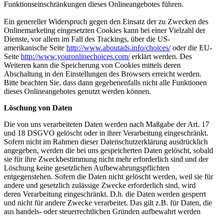
Funktionseinschränkungen dieses Onlineangebotes führen.
Ein genereller Widerspruch gegen den Einsatz der zu Zwecken des
Onlinemarketing eingesetzten Cookies kann bei einer Vielzahl der
Dienste, vor allem im Fall des Trackings, über die US-
amerikanische Seite
http://www.aboutads.info/choices/
oder die EU-
Seite
http://www.youronlinechoices.com/
erklärt werden. Des
Weiteren kann die Speicherung von Cookies mittels deren
Abschaltung in den Einstellungen des Browsers erreicht werden.
Bitte beachten Sie, dass dann gegebenenfalls nicht alle Funktionen
dieses Onlineangebotes genutzt werden können.
Löschung von Daten
Die von uns verarbeiteten Daten werden nach Maßgabe der Art. 17
und 18 DSGVO gelöscht oder in ihrer Verarbeitung eingeschränkt.
Sofern nicht im Rahmen dieser Datenschutzerklärung ausdrücklich
angegeben, werden die bei uns gespeicherten Daten gelöscht, sobald
sie für ihre Zweckbestimmung nicht mehr erforderlich sind und der
Löschung keine gesetzlichen Aufbewahrungspflichten
entgegenstehen. Sofern die Daten nicht gelöscht werden, weil sie für
andere und gesetzlich zulässige Zwecke erforderlich sind, wird
deren Verarbeitung eingeschränkt. D.h. die Daten werden gesperrt
und nicht für andere Zwecke verarbeitet. Das gilt z.B. für Daten, die
aus handels- oder steuerrechtlichen Gründen aufbewahrt werden