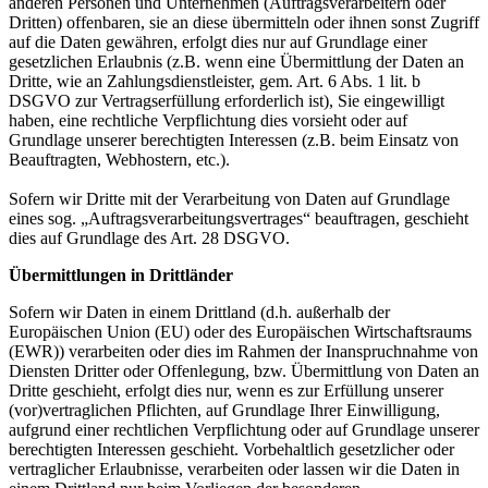
anderen Personen und Unternehmen (Auftragsverarbeitern oder
Dritten) offenbaren, sie an diese übermitteln oder ihnen sonst Zugriff
auf die Daten gewähren, erfolgt dies nur auf Grundlage einer
gesetzlichen Erlaubnis (z.B. wenn eine Übermittlung der Daten an
Dritte, wie an Zahlungsdienstleister, gem. Art. 6 Abs. 1 lit. b
DSGVO zur Vertragserfüllung erforderlich ist), Sie eingewilligt
haben, eine rechtliche Verpflichtung dies vorsieht oder auf
Grundlage unserer berechtigten Interessen (z.B. beim Einsatz von
Beauftragten, Webhostern, etc.).
Sofern wir Dritte mit der Verarbeitung von Daten auf Grundlage
eines sog. „Auftragsverarbeitungsvertrages“ beauftragen, geschieht
dies auf Grundlage des Art. 28 DSGVO.
Übermittlungen in Drittländer
Sofern wir Daten in einem Drittland (d.h. außerhalb der
Europäischen Union (EU) oder des Europäischen Wirtschaftsraums
(EWR)) verarbeiten oder dies im Rahmen der Inanspruchnahme von
Diensten Dritter oder Offenlegung, bzw. Übermittlung von Daten an
Dritte geschieht, erfolgt dies nur, wenn es zur Erfüllung unserer
(vor)vertraglichen Pflichten, auf Grundlage Ihrer Einwilligung,
aufgrund einer rechtlichen Verpflichtung oder auf Grundlage unserer
berechtigten Interessen geschieht. Vorbehaltlich gesetzlicher oder
vertraglicher Erlaubnisse, verarbeiten oder lassen wir die Daten in