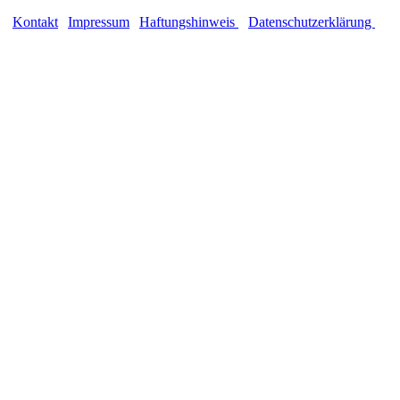
Kontakt
|
Impressum
|
Haftungshinweis
|
Datenschutzerklärung