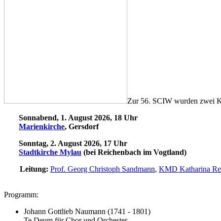
Zur 56. SCIW wurden zwei Ko
Sonnabend, 1. August 2026, 18 Uhr
Marienkirche
, Gersdorf
Sonntag, 2. August 2026, 17 Uhr
Stadtkirche Mylau
(bei Reichenbach im Vogtland)
Leitung:
Prof. Georg Christoph Sandmann
,
KMD Katharina Rei
Programm:
Johann Gottlieb Naumann (1741 - 1801)
Te Deum für Chor und Orchester