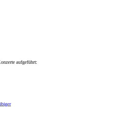
nzerte aufgeführt:
biger