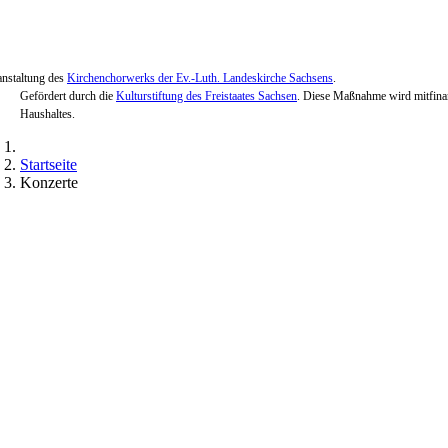
anstaltung des
Kirchenchorwerks der Ev.-Luth. Landeskirche Sachsens
.
Gefördert durch die
Kulturstiftung des Freistaates Sachsen
. Diese Maßnahme wird mitfinan
Haushaltes.
Startseite
Konzerte