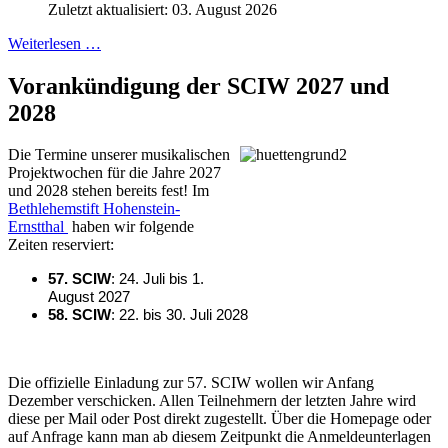
Zuletzt aktualisiert: 03. August 2026
Weiterlesen …
Vorankündigung der SCIW 2027 und
2028
Die Termine unserer musikalischen
Projektwochen für die Jahre 2027
und 2028 stehen bereits fest! Im
Bethlehemstift Hohenstein-
Ernstthal
haben wir folgende
Zeiten reserviert:
57. SCIW
: 24. Juli bis 1.
August 2027
58. SCIW
: 22. bis 30. Juli 2028
Die offizielle Einladung zur 57. SCIW wollen wir Anfang
Dezember verschicken. Allen Teilnehmern der letzten Jahre wird
diese per Mail oder Post direkt zugestellt. Über die Homepage oder
auf Anfrage kann man ab diesem Zeitpunkt die Anmeldeunterlagen