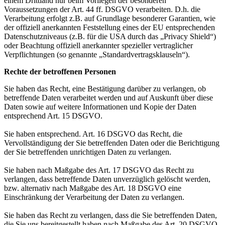
einem Drittland nur beim Vorliegen der besonderen
Voraussetzungen der Art. 44 ff. DSGVO verarbeiten. D.h. die
Verarbeitung erfolgt z.B. auf Grundlage besonderer Garantien, wie
der offiziell anerkannten Feststellung eines der EU entsprechenden
Datenschutzniveaus (z.B. für die USA durch das „Privacy Shield“)
oder Beachtung offiziell anerkannter spezieller vertraglicher
Verpflichtungen (so genannte „Standardvertragsklauseln“).
Rechte der betroffenen Personen
Sie haben das Recht, eine Bestätigung darüber zu verlangen, ob
betreffende Daten verarbeitet werden und auf Auskunft über diese
Daten sowie auf weitere Informationen und Kopie der Daten
entsprechend Art. 15 DSGVO.
Sie haben entsprechend. Art. 16 DSGVO das Recht, die
Vervollständigung der Sie betreffenden Daten oder die Berichtigung
der Sie betreffenden unrichtigen Daten zu verlangen.
Sie haben nach Maßgabe des Art. 17 DSGVO das Recht zu
verlangen, dass betreffende Daten unverzüglich gelöscht werden,
bzw. alternativ nach Maßgabe des Art. 18 DSGVO eine
Einschränkung der Verarbeitung der Daten zu verlangen.
Sie haben das Recht zu verlangen, dass die Sie betreffenden Daten,
die Sie uns bereitgestellt haben nach Maßgabe des Art. 20 DSGVO