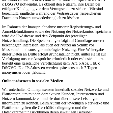
c DSGVO notwendig. Es obliegt den Nutzern, ihre Daten bei
erfolgter Kündigung vor dem Vertragsende zu sichern. Wir sind
berechtigt, sämtliche während der Vertragsdauer gespeicherten
Daten des Nutzers unwiederbringlich zu löschen.
Im Rahmen der Inanspruchnahme unserer Registrierungs- und
Anmeldefunktionen sowie der Nutzung der Nutzerkontos, speichern
wird die IP-Adresse und den Zeitpunkt der jeweiligen
Nutzerhandlung. Die Speicherung erfolgt auf Grundlage unserer
berechtigten Interessen, als auch der Nutzer an Schutz vor
Missbrauch und sonstiger unbefugter Nutzung. Eine Weitergabe
dieser Daten an Dritte erfolgt grundsätzlich nicht, außer sie ist zur
Verfolgung unserer Ansprüche erforderlich oder es besteht hierzu
besteht eine gesetzliche Verpflichtung gem. Art. 6 Abs. 1 lit. c
DSGVO. Die IP-Adressen werden spätestens nach 7 Tagen
anonymisiert oder gelöscht.
Onlinepräsenzen in sozialen Medien
Wir unterhalten Onlinepräsenzen innerhalb sozialer Netzwerke und
Plattformen, um mit den dort aktiven Kunden, Interessenten und
Nutzern kommunizieren und sie dort über unsere Leistungen
informieren zu können. Beim Aufruf der jeweiligen Netzwerke und
Plattformen gelten die Geschäftsbedingungen und die
Datenverarbeitungsrichtlinien deren jeweiligen Betreiber.