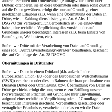
anderen Personen und Unternehmen (Auftragsverarbeitern oder
Dritten) offenbaren, sie an diese übermitteln oder ihnen sonst Zugriff
auf die Daten gewähren, erfolgt dies nur auf Grundlage einer
gesetzlichen Erlaubnis (z.B. wenn eine Übermittlung der Daten an
Dritte, wie an Zahlungsdienstleister, gem. Art. 6 Abs. 1 lit. b
DSGVO zur Vertragserfüllung erforderlich ist), Sie eingewilligt
haben, eine rechtliche Verpflichtung dies vorsieht oder auf
Grundlage unserer berechtigten Interessen (z.B. beim Einsatz von
Beauftragten, Webhostern, etc.).
Sofern wir Dritte mit der Verarbeitung von Daten auf Grundlage
eines sog. „Auftragsverarbeitungsvertrages“ beauftragen, geschieht
dies auf Grundlage des Art. 28 DSGVO.
Übermittlungen in Drittländer
Sofern wir Daten in einem Drittland (d.h. außerhalb der
Europäischen Union (EU) oder des Europäischen Wirtschaftsraums
(EWR)) verarbeiten oder dies im Rahmen der Inanspruchnahme von
Diensten Dritter oder Offenlegung, bzw. Übermittlung von Daten an
Dritte geschieht, erfolgt dies nur, wenn es zur Erfüllung unserer
(vor)vertraglichen Pflichten, auf Grundlage Ihrer Einwilligung,
aufgrund einer rechtlichen Verpflichtung oder auf Grundlage unserer
berechtigten Interessen geschieht. Vorbehaltlich gesetzlicher oder
vertraglicher Erlaubnisse, verarbeiten oder lassen wir die Daten in