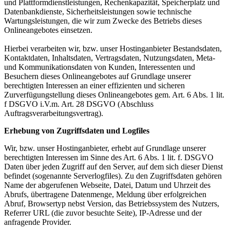
und Plattformdienstleistungen, Rechenkapazität, Speicherplatz und
Datenbankdienste, Sicherheitsleistungen sowie technische
Wartungsleistungen, die wir zum Zwecke des Betriebs dieses
Onlineangebotes einsetzen.
Hierbei verarbeiten wir, bzw. unser Hostinganbieter Bestandsdaten,
Kontaktdaten, Inhaltsdaten, Vertragsdaten, Nutzungsdaten, Meta-
und Kommunikationsdaten von Kunden, Interessenten und
Besuchern dieses Onlineangebotes auf Grundlage unserer
berechtigten Interessen an einer effizienten und sicheren
Zurverfügungstellung dieses Onlineangebotes gem. Art. 6 Abs. 1 lit.
f DSGVO i.V.m. Art. 28 DSGVO (Abschluss
Auftragsverarbeitungsvertrag).
Erhebung von Zugriffsdaten und Logfiles
Wir, bzw. unser Hostinganbieter, erhebt auf Grundlage unserer
berechtigten Interessen im Sinne des Art. 6 Abs. 1 lit. f. DSGVO
Daten über jeden Zugriff auf den Server, auf dem sich dieser Dienst
befindet (sogenannte Serverlogfiles). Zu den Zugriffsdaten gehören
Name der abgerufenen Webseite, Datei, Datum und Uhrzeit des
Abrufs, übertragene Datenmenge, Meldung über erfolgreichen
Abruf, Browsertyp nebst Version, das Betriebssystem des Nutzers,
Referrer URL (die zuvor besuchte Seite), IP-Adresse und der
anfragende Provider.