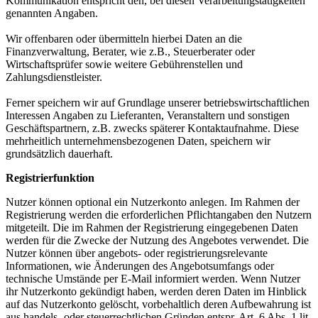
Kommunikation entspricht den, bei diesen Verarbeitungstätigkeiten
genannten Angaben.
Wir offenbaren oder übermitteln hierbei Daten an die
Finanzverwaltung, Berater, wie z.B., Steuerberater oder
Wirtschaftsprüfer sowie weitere Gebührenstellen und
Zahlungsdienstleister.
Ferner speichern wir auf Grundlage unserer betriebswirtschaftlichen
Interessen Angaben zu Lieferanten, Veranstaltern und sonstigen
Geschäftspartnern, z.B. zwecks späterer Kontaktaufnahme. Diese
mehrheitlich unternehmensbezogenen Daten, speichern wir
grundsätzlich dauerhaft.
Registrierfunktion
Nutzer können optional ein Nutzerkonto anlegen. Im Rahmen der
Registrierung werden die erforderlichen Pflichtangaben den Nutzern
mitgeteilt. Die im Rahmen der Registrierung eingegebenen Daten
werden für die Zwecke der Nutzung des Angebotes verwendet. Die
Nutzer können über angebots- oder registrierungsrelevante
Informationen, wie Änderungen des Angebotsumfangs oder
technische Umstände per E-Mail informiert werden. Wenn Nutzer
ihr Nutzerkonto gekündigt haben, werden deren Daten im Hinblick
auf das Nutzerkonto gelöscht, vorbehaltlich deren Aufbewahrung ist
aus handels- oder steuerrechtlichen Gründen entspr. Art. 6 Abs. 1 lit.