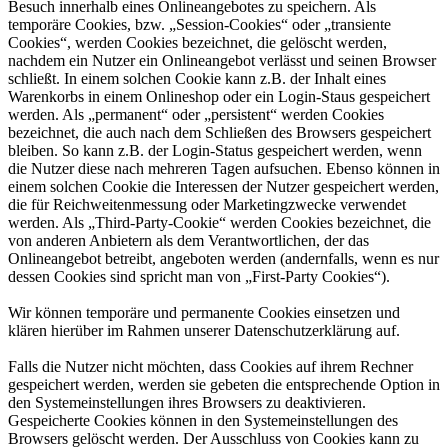
Besuch innerhalb eines Onlineangebotes zu speichern. Als
temporäre Cookies, bzw. „Session-Cookies“ oder „transiente
Cookies“, werden Cookies bezeichnet, die gelöscht werden,
nachdem ein Nutzer ein Onlineangebot verlässt und seinen Browser
schließt. In einem solchen Cookie kann z.B. der Inhalt eines
Warenkorbs in einem Onlineshop oder ein Login-Staus gespeichert
werden. Als „permanent“ oder „persistent“ werden Cookies
bezeichnet, die auch nach dem Schließen des Browsers gespeichert
bleiben. So kann z.B. der Login-Status gespeichert werden, wenn
die Nutzer diese nach mehreren Tagen aufsuchen. Ebenso können in
einem solchen Cookie die Interessen der Nutzer gespeichert werden,
die für Reichweitenmessung oder Marketingzwecke verwendet
werden. Als „Third-Party-Cookie“ werden Cookies bezeichnet, die
von anderen Anbietern als dem Verantwortlichen, der das
Onlineangebot betreibt, angeboten werden (andernfalls, wenn es nur
dessen Cookies sind spricht man von „First-Party Cookies“).
Wir können temporäre und permanente Cookies einsetzen und
klären hierüber im Rahmen unserer Datenschutzerklärung auf.
Falls die Nutzer nicht möchten, dass Cookies auf ihrem Rechner
gespeichert werden, werden sie gebeten die entsprechende Option in
den Systemeinstellungen ihres Browsers zu deaktivieren.
Gespeicherte Cookies können in den Systemeinstellungen des
Browsers gelöscht werden. Der Ausschluss von Cookies kann zu