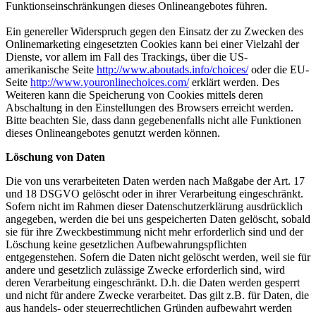
Funktionseinschränkungen dieses Onlineangebotes führen.
Ein genereller Widerspruch gegen den Einsatz der zu Zwecken des
Onlinemarketing eingesetzten Cookies kann bei einer Vielzahl der
Dienste, vor allem im Fall des Trackings, über die US-
amerikanische Seite
http://www.aboutads.info/choices/
oder die EU-
Seite
http://www.youronlinechoices.com/
erklärt werden. Des
Weiteren kann die Speicherung von Cookies mittels deren
Abschaltung in den Einstellungen des Browsers erreicht werden.
Bitte beachten Sie, dass dann gegebenenfalls nicht alle Funktionen
dieses Onlineangebotes genutzt werden können.
Löschung von Daten
Die von uns verarbeiteten Daten werden nach Maßgabe der Art. 17
und 18 DSGVO gelöscht oder in ihrer Verarbeitung eingeschränkt.
Sofern nicht im Rahmen dieser Datenschutzerklärung ausdrücklich
angegeben, werden die bei uns gespeicherten Daten gelöscht, sobald
sie für ihre Zweckbestimmung nicht mehr erforderlich sind und der
Löschung keine gesetzlichen Aufbewahrungspflichten
entgegenstehen. Sofern die Daten nicht gelöscht werden, weil sie für
andere und gesetzlich zulässige Zwecke erforderlich sind, wird
deren Verarbeitung eingeschränkt. D.h. die Daten werden gesperrt
und nicht für andere Zwecke verarbeitet. Das gilt z.B. für Daten, die
aus handels- oder steuerrechtlichen Gründen aufbewahrt werden