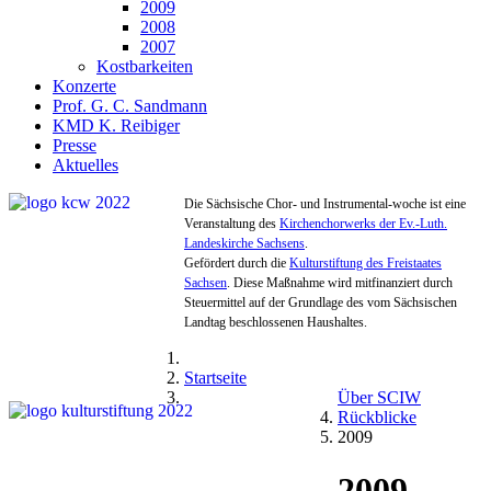
2009
2008
2007
Kostbarkeiten
Konzerte
Prof. G. C. Sandmann
KMD K. Reibiger
Presse
Aktuelles
Die Sächsische Chor- und Instrumental-woche ist eine
Veranstaltung des
Kirchenchorwerks der Ev.-Luth.
Landeskirche Sachsens
.
Gefördert durch die
Kulturstiftung des Freistaates
Sachsen
. Diese Maßnahme wird mitfinanziert durch
Steuermittel auf der Grundlage des vom Sächsischen
Landtag beschlossenen Haushaltes.
Startseite
Über SCIW
Rückblicke
2009
2009 -