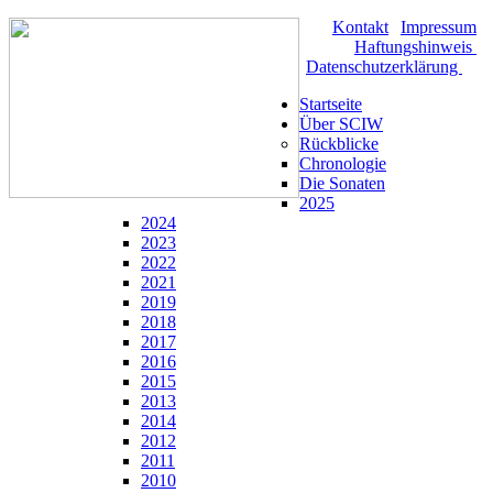
Kontakt
|
Impressum
|
Haftungshinweis
|
Datenschutzerklärung
Startseite
Über SCIW
Rückblicke
Chronologie
Die Sonaten
2025
2024
2023
2022
2021
2019
2018
2017
2016
2015
2013
2014
2012
2011
2010