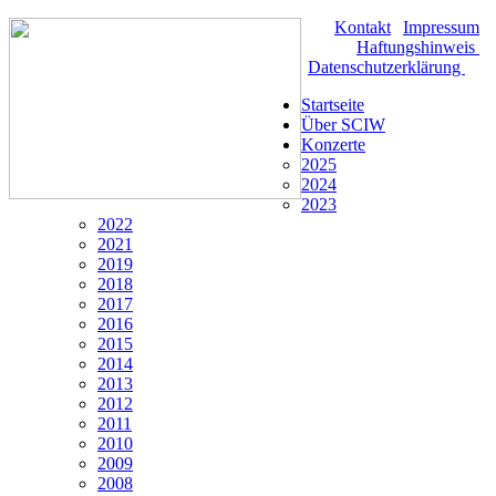
Kontakt
|
Impressum
|
Haftungshinweis
|
Datenschutzerklärung
Startseite
Über SCIW
Konzerte
2025
2024
2023
2022
2021
2019
2018
2017
2016
2015
2014
2013
2012
2011
2010
2009
2008