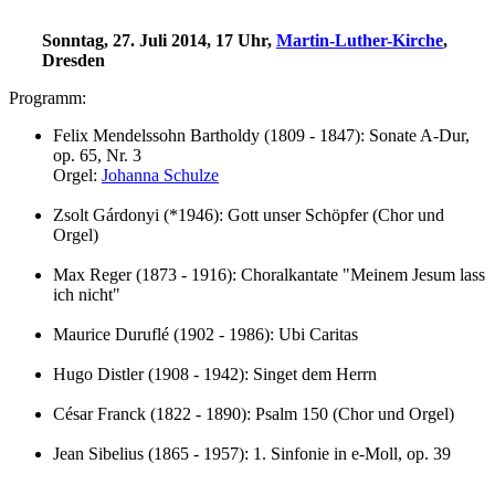
Sonntag, 27. Juli 2014, 17 Uhr,
Martin-Luther-Kirche
,
Dresden
Programm:
Felix Mendelssohn Bartholdy (1809 - 1847): Sonate A-Dur,
op. 65, Nr. 3
Orgel:
Johanna Schulze
Zsolt Gárdonyi (*1946): Gott unser Schöpfer (Chor und
Orgel)
Max Reger (1873 - 1916): Choralkantate "Meinem Jesum lass
ich nicht"
Maurice Duruflé (1902 - 1986): Ubi Caritas
Hugo Distler (1908 - 1942): Singet dem Herrn
César Franck (1822 - 1890): Psalm 150 (Chor und Orgel)
Jean Sibelius (1865 - 1957): 1. Sinfonie in e-Moll, op. 39