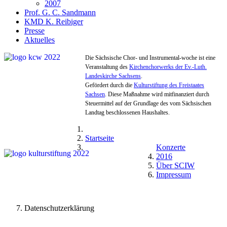
2007
Prof. G. C. Sandmann
KMD K. Reibiger
Presse
Aktuelles
Die Sächsische Chor- und Instrumental-woche ist eine
Veranstaltung des
Kirchenchorwerks der Ev.-Luth.
Landeskirche Sachsens
.
Gefördert durch die
Kulturstiftung des Freistaates
Sachsen
. Diese Maßnahme wird mitfinanziert durch
Steuermittel auf der Grundlage des vom Sächsischen
Landtag beschlossenen Haushaltes.
Startseite
Konzerte
2016
Über SCIW
Impressum
Datenschutzerklärung