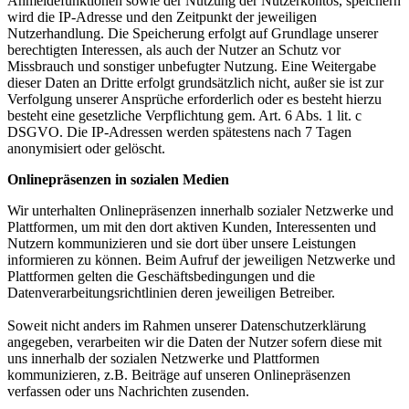
Anmeldefunktionen sowie der Nutzung der Nutzerkontos, speichern
wird die IP-Adresse und den Zeitpunkt der jeweiligen
Nutzerhandlung. Die Speicherung erfolgt auf Grundlage unserer
berechtigten Interessen, als auch der Nutzer an Schutz vor
Missbrauch und sonstiger unbefugter Nutzung. Eine Weitergabe
dieser Daten an Dritte erfolgt grundsätzlich nicht, außer sie ist zur
Verfolgung unserer Ansprüche erforderlich oder es besteht hierzu
besteht eine gesetzliche Verpflichtung gem. Art. 6 Abs. 1 lit. c
DSGVO. Die IP-Adressen werden spätestens nach 7 Tagen
anonymisiert oder gelöscht.
Onlinepräsenzen in sozialen Medien
Wir unterhalten Onlinepräsenzen innerhalb sozialer Netzwerke und
Plattformen, um mit den dort aktiven Kunden, Interessenten und
Nutzern kommunizieren und sie dort über unsere Leistungen
informieren zu können. Beim Aufruf der jeweiligen Netzwerke und
Plattformen gelten die Geschäftsbedingungen und die
Datenverarbeitungsrichtlinien deren jeweiligen Betreiber.
Soweit nicht anders im Rahmen unserer Datenschutzerklärung
angegeben, verarbeiten wir die Daten der Nutzer sofern diese mit
uns innerhalb der sozialen Netzwerke und Plattformen
kommunizieren, z.B. Beiträge auf unseren Onlinepräsenzen
verfassen oder uns Nachrichten zusenden.