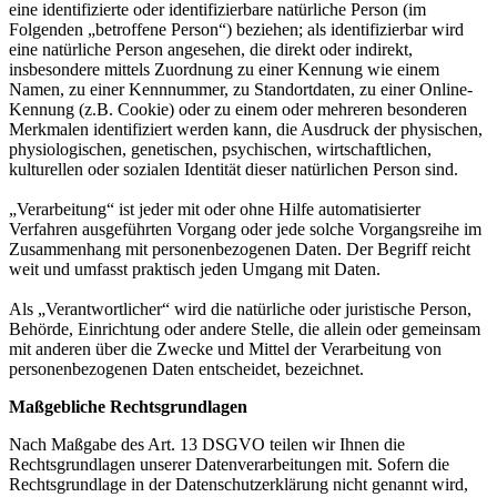
eine identifizierte oder identifizierbare natürliche Person (im
Folgenden „betroffene Person“) beziehen; als identifizierbar wird
eine natürliche Person angesehen, die direkt oder indirekt,
insbesondere mittels Zuordnung zu einer Kennung wie einem
Namen, zu einer Kennnummer, zu Standortdaten, zu einer Online-
Kennung (z.B. Cookie) oder zu einem oder mehreren besonderen
Merkmalen identifiziert werden kann, die Ausdruck der physischen,
physiologischen, genetischen, psychischen, wirtschaftlichen,
kulturellen oder sozialen Identität dieser natürlichen Person sind.
„Verarbeitung“ ist jeder mit oder ohne Hilfe automatisierter
Verfahren ausgeführten Vorgang oder jede solche Vorgangsreihe im
Zusammenhang mit personenbezogenen Daten. Der Begriff reicht
weit und umfasst praktisch jeden Umgang mit Daten.
Als „Verantwortlicher“ wird die natürliche oder juristische Person,
Behörde, Einrichtung oder andere Stelle, die allein oder gemeinsam
mit anderen über die Zwecke und Mittel der Verarbeitung von
personenbezogenen Daten entscheidet, bezeichnet.
Maßgebliche Rechtsgrundlagen
Nach Maßgabe des Art. 13 DSGVO teilen wir Ihnen die
Rechtsgrundlagen unserer Datenverarbeitungen mit. Sofern die
Rechtsgrundlage in der Datenschutzerklärung nicht genannt wird,