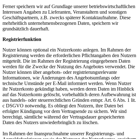
Ferner speichern wir auf Grundlage unserer betriebswirtschaftlichen
Interessen Angaben zu Lieferanten, Veranstaltern und sonstigen
Geschäftspartnern, z.B. zwecks späterer Kontaktaufnahme. Diese
mehrheitlich unternehmensbezogenen Daten, speichern wir
grundsätzlich dauerhaft.
Registrierfunktion
Nutzer können optional ein Nutzerkonto anlegen. Im Rahmen der
Registrierung werden die erforderlichen Pflichtangaben den Nutzern
mitgeteilt. Die im Rahmen der Registrierung eingegebenen Daten
werden für die Zwecke der Nutzung des Angebotes verwendet. Die
Nutzer können über angebots- oder registrierungsrelevante
Informationen, wie Änderungen des Angebotsumfangs oder
technische Umstände per E-Mail informiert werden. Wenn Nutzer
ihr Nutzerkonto gekündigt haben, werden deren Daten im Hinblick
auf das Nutzerkonto gelöscht, vorbehaltlich deren Aufbewahrung ist
aus handels- oder steuerrechtlichen Gründen entspr. Art. 6 Abs. 1 lit.
c DSGVO notwendig. Es obliegt den Nutzern, ihre Daten bei
erfolgter Kündigung vor dem Vertragsende zu sichern. Wir sind
berechtigt, sämtliche während der Vertragsdauer gespeicherten
Daten des Nutzers unwiederbringlich zu löschen.
Im Rahmen der Inanspruchnahme unserer Registrierungs- und