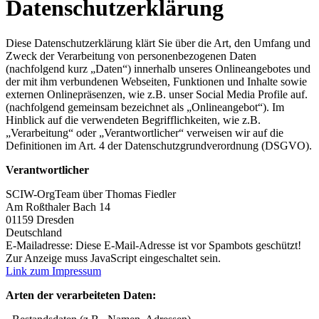
Datenschutzerklärung
Diese Datenschutzerklärung klärt Sie über die Art, den Umfang und
Zweck der Verarbeitung von personenbezogenen Daten
(nachfolgend kurz „Daten“) innerhalb unseres Onlineangebotes und
der mit ihm verbundenen Webseiten, Funktionen und Inhalte sowie
externen Onlinepräsenzen, wie z.B. unser Social Media Profile auf.
(nachfolgend gemeinsam bezeichnet als „Onlineangebot“). Im
Hinblick auf die verwendeten Begrifflichkeiten, wie z.B.
„Verarbeitung“ oder „Verantwortlicher“ verweisen wir auf die
Definitionen im Art. 4 der Datenschutzgrundverordnung (DSGVO).
Verantwortlicher
SCIW-OrgTeam über Thomas Fiedler
Am Roßthaler Bach 14
01159 Dresden
Deutschland
E-Mailadresse:
Diese E-Mail-Adresse ist vor Spambots geschützt!
Zur Anzeige muss JavaScript eingeschaltet sein.
Link zum Impressum
Arten der verarbeiteten Daten: