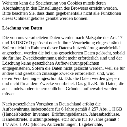
Weiteren kann die Speicherung von Cookies mittels deren
Abschaltung in den Einstellungen des Browsers erreicht werden.
Bitte beachten Sie, dass dann gegebenenfalls nicht alle Funktionen
dieses Onlineangebotes genutzt werden können.
Löschung von Daten
Die von uns verarbeiteten Daten werden nach Maßgabe der Art. 17
und 18 DSGVO gelöscht oder in ihrer Verarbeitung eingeschränkt.
Sofern nicht im Rahmen dieser Datenschutzerklärung ausdrücklich
angegeben, werden die bei uns gespeicherten Daten gelöscht, sobald
sie für ihre Zweckbestimmung nicht mehr erforderlich sind und der
Löschung keine gesetzlichen Aufbewahrungspflichten
entgegenstehen. Sofern die Daten nicht gelöscht werden, weil sie für
andere und gesetzlich zulässige Zwecke erforderlich sind, wird
deren Verarbeitung eingeschränkt. D.h. die Daten werden gesperrt
und nicht für andere Zwecke verarbeitet. Das gilt z.B. für Daten, die
aus handels- oder steuerrechtlichen Gründen aufbewahrt werden
müssen.
Nach gesetzlichen Vorgaben in Deutschland erfolgt die
Aufbewahrung insbesondere für 6 Jahre gemäß § 257 Abs. 1 HGB
(Handelsbücher, Inventare, Eröffnungsbilanzen, Jahresabschlüsse,
Handelsbriefe, Buchungsbelege, etc.) sowie für 10 Jahre gemäß §
147 Abs. 1 AO (Bücher, Aufzeichnungen, Lageberichte,