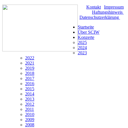
Kontakt
|
Impressum
|
Haftungshinweis
|
Datenschutzerklärung
Startseite
Über SCIW
Konzerte
2025
2024
2023
2022
2021
2019
2018
2017
2016
2015
2014
2013
2012
2011
2010
2009
2008