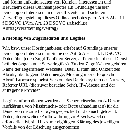
und Kommunikationsdaten von Kunden, Interessenten und
Besuchern dieses Onlineangebotes auf Grundlage unserer
berechtigten Interessen an einer effizienten und sicheren
Zurverfügungstellung dieses Onlineangebotes gem. Art. 6 Abs. 1 lit.
f DSGVO i.V.m. Art. 28 DSGVO (Abschluss
Auftragsverarbeitungsvertrag).
Erhebung von Zugriffsdaten und Logfiles
Wir, bzw. unser Hostinganbieter, erhebt auf Grundlage unserer
berechtigten Interessen im Sinne des Art. 6 Abs. 1 lit. f. DSGVO
Daten über jeden Zugriff auf den Server, auf dem sich dieser Dienst
befindet (sogenannte Serverlogfiles). Zu den Zugriffsdaten gehören
Name der abgerufenen Webseite, Datei, Datum und Uhrzeit des
Abrufs, übertragene Datenmenge, Meldung über erfolgreichen
Abruf, Browsertyp nebst Version, das Betriebssystem des Nutzers,
Referrer URL (die zuvor besuchte Seite), IP-Adresse und der
anfragende Provider.
Logfile-Informationen werden aus Sicherheitsgründen (z.B. zur
Aufklärung von Missbrauchs- oder Betrugshandlungen) für die
Dauer von maximal 7 Tagen gespeichert und danach gelöscht.
Daten, deren weitere Aufbewahrung zu Beweiszwecken
erforderlich ist, sind bis zur endgültigen Klärung des jeweiligen
Vorfalls von der Löschung ausgenommen.