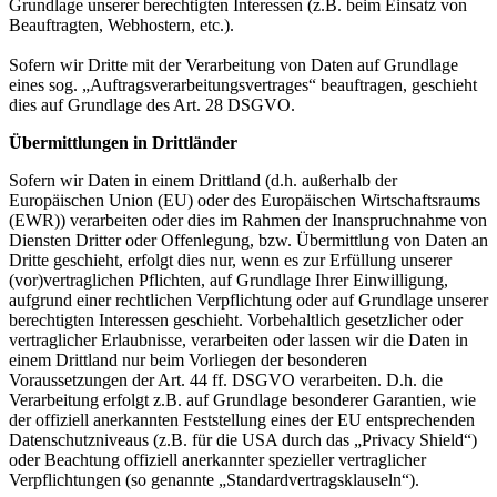
Grundlage unserer berechtigten Interessen (z.B. beim Einsatz von
Beauftragten, Webhostern, etc.).
Sofern wir Dritte mit der Verarbeitung von Daten auf Grundlage
eines sog. „Auftragsverarbeitungsvertrages“ beauftragen, geschieht
dies auf Grundlage des Art. 28 DSGVO.
Übermittlungen in Drittländer
Sofern wir Daten in einem Drittland (d.h. außerhalb der
Europäischen Union (EU) oder des Europäischen Wirtschaftsraums
(EWR)) verarbeiten oder dies im Rahmen der Inanspruchnahme von
Diensten Dritter oder Offenlegung, bzw. Übermittlung von Daten an
Dritte geschieht, erfolgt dies nur, wenn es zur Erfüllung unserer
(vor)vertraglichen Pflichten, auf Grundlage Ihrer Einwilligung,
aufgrund einer rechtlichen Verpflichtung oder auf Grundlage unserer
berechtigten Interessen geschieht. Vorbehaltlich gesetzlicher oder
vertraglicher Erlaubnisse, verarbeiten oder lassen wir die Daten in
einem Drittland nur beim Vorliegen der besonderen
Voraussetzungen der Art. 44 ff. DSGVO verarbeiten. D.h. die
Verarbeitung erfolgt z.B. auf Grundlage besonderer Garantien, wie
der offiziell anerkannten Feststellung eines der EU entsprechenden
Datenschutzniveaus (z.B. für die USA durch das „Privacy Shield“)
oder Beachtung offiziell anerkannter spezieller vertraglicher
Verpflichtungen (so genannte „Standardvertragsklauseln“).