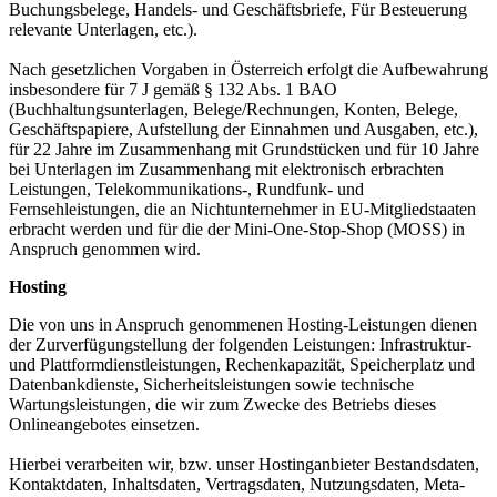
Buchungsbelege, Handels- und Geschäftsbriefe, Für Besteuerung
relevante Unterlagen, etc.).
Nach gesetzlichen Vorgaben in Österreich erfolgt die Aufbewahrung
insbesondere für 7 J gemäß § 132 Abs. 1 BAO
(Buchhaltungsunterlagen, Belege/Rechnungen, Konten, Belege,
Geschäftspapiere, Aufstellung der Einnahmen und Ausgaben, etc.),
für 22 Jahre im Zusammenhang mit Grundstücken und für 10 Jahre
bei Unterlagen im Zusammenhang mit elektronisch erbrachten
Leistungen, Telekommunikations-, Rundfunk- und
Fernsehleistungen, die an Nichtunternehmer in EU-Mitgliedstaaten
erbracht werden und für die der Mini-One-Stop-Shop (MOSS) in
Anspruch genommen wird.
Hosting
Die von uns in Anspruch genommenen Hosting-Leistungen dienen
der Zurverfügungstellung der folgenden Leistungen: Infrastruktur-
und Plattformdienstleistungen, Rechenkapazität, Speicherplatz und
Datenbankdienste, Sicherheitsleistungen sowie technische
Wartungsleistungen, die wir zum Zwecke des Betriebs dieses
Onlineangebotes einsetzen.
Hierbei verarbeiten wir, bzw. unser Hostinganbieter Bestandsdaten,
Kontaktdaten, Inhaltsdaten, Vertragsdaten, Nutzungsdaten, Meta-