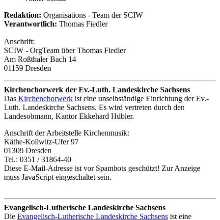
Redaktion:
Organisations - Team der SCIW
Verantwortlich:
Thomas Fiedler
Anschrift:
SCIW - OrgTeam über Thomas Fiedler
Am Roßthaler Bach 14
01159 Dresden
Kirchenchorwerk der Ev.-Luth. Landeskirche Sachsens
Das
Kirchenchorwerk
ist eine unselbständige Einrichtung der Ev.-
Luth. Landeskirche Sachsens. Es wird vertreten durch den
Landesobmann, Kantor Ekkehard Hübler.
Anschrift der Arbeitstelle Kirchenmusik:
Käthe-Kollwitz-Ufer 97
01309 Dresden
Tel.: 0351 / 31864-40
Diese E-Mail-Adresse ist vor Spambots geschützt! Zur Anzeige
muss JavaScript eingeschaltet sein.
Evangelisch-Lutherische Landeskirche Sachsens
Die
Evangelisch-Lutherische Landeskirche Sachsens
ist eine