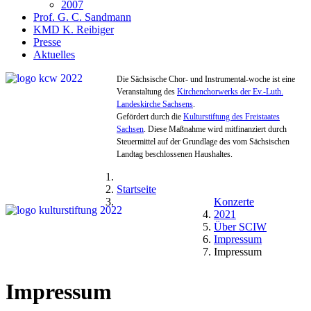
2007
Prof. G. C. Sandmann
KMD K. Reibiger
Presse
Aktuelles
Die Sächsische Chor- und Instrumental-woche ist eine
Veranstaltung des
Kirchenchorwerks der Ev.-Luth.
Landeskirche Sachsens
.
Gefördert durch die
Kulturstiftung des Freistaates
Sachsen
. Diese Maßnahme wird mitfinanziert durch
Steuermittel auf der Grundlage des vom Sächsischen
Landtag beschlossenen Haushaltes.
Startseite
Konzerte
2021
Über SCIW
Impressum
Impressum
Impressum