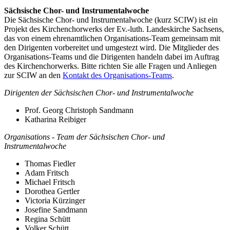
Sächsische Chor- und Instrumentalwoche
Die Sächsische Chor- und Instrumentalwoche (kurz SCIW) ist ein
Projekt des Kirchenchorwerks der Ev.-luth. Landeskirche Sachsens,
das von einem ehrenamtlichen Organisations-Team gemeinsam mit
den Dirigenten vorbereitet und umgestezt wird. Die Mitglieder des
Organisations-Teams und die Dirigenten handeln dabei im Auftrag
des Kirchenchorwerks. Bitte richten Sie alle Fragen und Anliegen
zur SCIW an den
Kontakt des Organisations-Teams
.
Dirigenten der Sächsischen Chor- und Instrumentalwoche
Prof. Georg Christoph Sandmann
Katharina Reibiger
Organisations - Team der Sächsischen Chor- und
Instrumentalwoche
Thomas Fiedler
Adam Fritsch
Michael Fritsch
Dorothea Gertler
Victoria Kürzinger
Josefine Sandmann
Regina Schütt
Volker Schütt