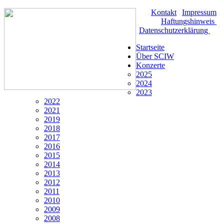
Kontakt
|
Impressum
|
Haftungshinweis
|
Datenschutzerklärung
Startseite
Über SCIW
Konzerte
2025
2024
2023
2022
2021
2019
2018
2017
2016
2015
2014
2013
2012
2011
2010
2009
2008