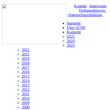
Kontakt
|
Impressum
|
Haftungshinweis
|
Datenschutzerklärung
Startseite
Über SCIW
Konzerte
2025
2024
2023
2022
2021
2019
2018
2017
2016
2015
2014
2013
2012
2011
2010
2009
2008