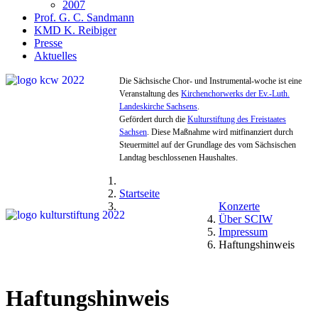
2007
Prof. G. C. Sandmann
KMD K. Reibiger
Presse
Aktuelles
Die Sächsische Chor- und Instrumental-woche ist eine
Veranstaltung des
Kirchenchorwerks der Ev.-Luth.
Landeskirche Sachsens
.
Gefördert durch die
Kulturstiftung des Freistaates
Sachsen
. Diese Maßnahme wird mitfinanziert durch
Steuermittel auf der Grundlage des vom Sächsischen
Landtag beschlossenen Haushaltes.
Startseite
Konzerte
Über SCIW
Impressum
Haftungshinweis
Haftungshinweis