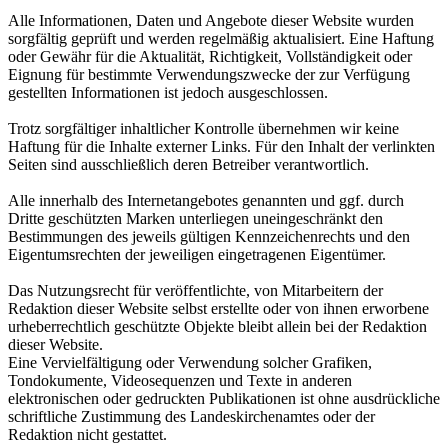
Alle Informationen, Daten und Angebote dieser Website wurden
sorgfältig geprüft und werden regelmäßig aktualisiert. Eine Haftung
oder Gewähr für die Aktualität, Richtigkeit, Vollständigkeit oder
Eignung für bestimmte Verwendungszwecke der zur Verfügung
gestellten Informationen ist jedoch ausgeschlossen.
Trotz sorgfältiger inhaltlicher Kontrolle übernehmen wir keine
Haftung für die Inhalte externer Links. Für den Inhalt der verlinkten
Seiten sind ausschließlich deren Betreiber verantwortlich.
Alle innerhalb des Internetangebotes genannten und ggf. durch
Dritte geschützten Marken unterliegen uneingeschränkt den
Bestimmungen des jeweils gültigen Kennzeichenrechts und den
Eigentumsrechten der jeweiligen eingetragenen Eigentümer.
Das Nutzungsrecht für veröffentlichte, von Mitarbeitern der
Redaktion dieser Website selbst erstellte oder von ihnen erworbene
urheberrechtlich geschützte Objekte bleibt allein bei der Redaktion
dieser Website.
Eine Vervielfältigung oder Verwendung solcher Grafiken,
Tondokumente, Videosequenzen und Texte in anderen
elektronischen oder gedruckten Publikationen ist ohne ausdrückliche
schriftliche Zustimmung des Landeskirchenamtes oder der
Redaktion nicht gestattet.